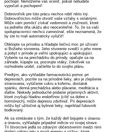
pochopil. Nemôžeme vás oceniť, pokiaľ nebudete
vypočutí a pochopení!
Dobrovoľník pre túto prácu nechce robiť nikto iný.
Dobrovoľníctvo môže otvoriť vaše vzťahy s ostatnými.
Môže vám pomôcť získať vedomosti a zručnosti, ktoré
sa jedného dňa ukážu ako neoceniteľné. To, že sa vaši
spolupracovníci nechcú zamestnať, ešte neznamená, že
by ste to mali automaticky vylúčiť!
Obklopte sa prírodou a hľadajte liečivú moc pri užívaní
si Božieho stvorenia. Jeho stvorenie svedčí o jeho mene
a pobyt v prírode je veľmi upokojujúci a upokojujúci.
Vyberte sa na prechádzku do prírody, opaľujte sa na
záhrade, kúpajte sa, pozorujte vtáky; čokoľvek sa
rozhodnete urobiť, začleňte to do svojho plánu.
Predtým, ako vyhľadáte farmaceutickú pomoc pri
depresiách, pozrite sa na prírodné lieky, ako je zlepšenie
stravovania, vylúčenie cukru a kofeínu, dostatok
spánku, denná prechádzka alebo plávanie, meditácia a
ďalšie. Niekedy jednoduché pridanie príjemných aktivít,
ktoré zvyšujú hladinu endorfínov (cítiť sa dobre v
hormónoch), môže depresiu zdvihnúť. Pri depresiách
môžu byť užitočné aj bylinné lieky, napríklad ľubovník
bodkovaný.
Ak sa stretávate s tým, že každý deň bojujete s únavou
a únavou, vyhľadajte prípadné indície vo svojej strave.
Tri štvorcové jedlá so zdravým občerstvením medzi nimi
dodajú vášmu telu a mysli energiu a výživu, ktoré