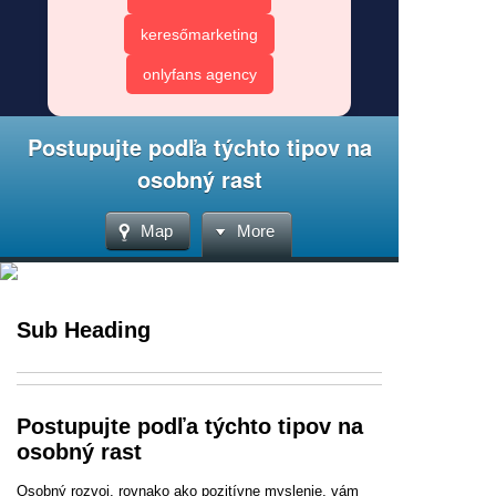
keresőmarketing
onlyfans agency
Postupujte podľa týchto tipov na
osobný rast
Map
More
Sub Heading
Postupujte podľa týchto tipov na
osobný rast
Osobný rozvoj, rovnako ako pozitívne myslenie, vám