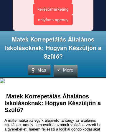
keresőmarketing
onlyfans agency
Matek Korrepetálás Általános
Iskolásoknak: Hogyan Készüljön a
Szülő?
Map
More
Matek Korrepetálás Általános
Iskolásoknak: Hogyan Készüljön a
Szülő?
A matematika az egyik alapvető tantárgy az általános
iskolában, amely nem csak a számok világába vezeti be
a gyerekeket, hanem fejleszti a logikai gondolkodásukat