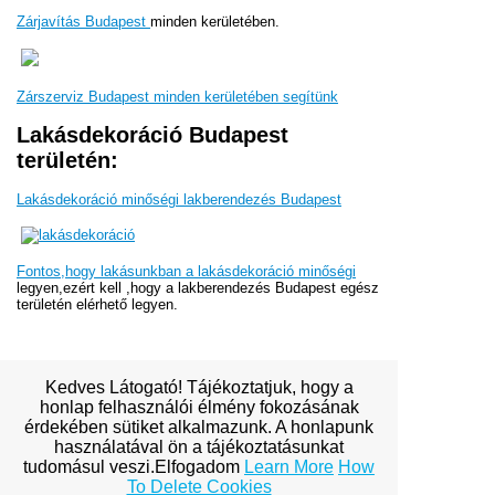
Zárjavítás Budapest
minden kerületében.
Zárszerviz Budapest minden kerületében segítünk
Lakásdekoráció Budapest
területén:
Lakásdekoráció minőségi lakberendezés Budapest
Fontos,hogy lakásunkban a lakásdekoráció minőségi
legyen,ezért kell ,hogy a lakberendezés Budapest egész
területén elérhető legyen.
Kedves Látogató! Tájékoztatjuk, hogy a
honlap felhasználói élmény fokozásának
érdekében sütiket alkalmazunk. A honlapunk
View full site
használatával ön a tájékoztatásunkat
tudomásul veszi.Elfogadom
Learn More
How
To Delete Cookies