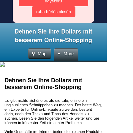
egyszerű
ruha bérlés olcsón
Dehnen Sie Ihre Dollars mit
besserem Online-Shopping
Map
More
Dehnen Sie Ihre Dollars mit
besserem Online-Shopping
Es gibt nichts Schöneres als die Eile, online ein
unglaubliches Schnäppchen zu machen. Der beste Weg,
ein Experte für Online-Einkäufe zu werden, besteht
darin, nach den Tricks und Tipps des Handels zu
suchen. Lesen Sie den folgenden Artikel weiter und Sie
können in kürzester Zeit ein echter Profi sein.
Viele Geschäfte im Internet bieten die gleichen Produkte