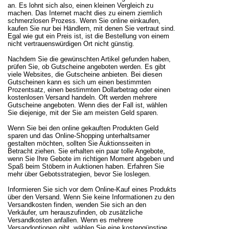
an. Es lohnt sich also, einen kleinen Vergleich zu
machen. Das Internet macht dies zu einem ziemlich
schmerzlosen Prozess. Wenn Sie online einkaufen,
kaufen Sie nur bei Händlern, mit denen Sie vertraut sind.
Egal wie gut ein Preis ist, ist die Bestellung von einem
nicht vertrauenswürdigen Ort nicht günstig.
Nachdem Sie die gewünschten Artikel gefunden haben,
prüfen Sie, ob Gutscheine angeboten werden. Es gibt
viele Websites, die Gutscheine anbieten. Bei diesen
Gutscheinen kann es sich um einen bestimmten
Prozentsatz, einen bestimmten Dollarbetrag oder einen
kostenlosen Versand handeln. Oft werden mehrere
Gutscheine angeboten. Wenn dies der Fall ist, wählen
Sie diejenige, mit der Sie am meisten Geld sparen.
Wenn Sie bei den online gekauften Produkten Geld
sparen und das Online-Shopping unterhaltsamer
gestalten möchten, sollten Sie Auktionsseiten in
Betracht ziehen. Sie erhalten ein paar tolle Angebote,
wenn Sie Ihre Gebote im richtigen Moment abgeben und
Spaß beim Stöbern in Auktionen haben. Erfahren Sie
mehr über Gebotsstrategien, bevor Sie loslegen.
Informieren Sie sich vor dem Online-Kauf eines Produkts
über den Versand. Wenn Sie keine Informationen zu den
Versandkosten finden, wenden Sie sich an den
Verkäufer, um herauszufinden, ob zusätzliche
Versandkosten anfallen. Wenn es mehrere
Versandoptionen gibt, wählen Sie eine kostengünstige