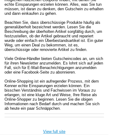
echte Einsparungen erzielen können. Alles, was Sie tun
müssen, ist daran zu denken, den Gutschein zu erhalten
und dann einkaufen zu gehen.
Beachten Sie, dass überschüssige Produkte häufig als
generalüberholt bezeichnet werden. Lesen Sie die
Beschreibung der überholten Artikel sorgfältig durch, um
festzustellen, ob der Artikel gebraucht und repariert
wurde oder einfach ein Überbestandsartikel ist. Ein guter
Weg, um einen Deal zu bekommen, ist es,
überschüssige oder renovierte Artikel zu finden.
Viele Online-Händler bieten Gutscheincodes an, um sich
für ihren Newsletter anzumelden. Es lohnt sich auf jeden
Fall, sich für E-Mail-Benachrichtigungen anzumelden
oder eine Facebook-Seite zu abonnieren.
Online-Shopping ist ein aufregender Prozess, mit dem
Kenner echte Einsparungen erzielen können. Ein
bisschen Verständnis und Fachwissen im Voraus zu
erlangen, ist eine kluge Art und Weise, Ihre Reise als
Online-Shopper zu beginnen. Lesen Sie die obigen
Informationen nach Bedarf durch und machen Sie sich
ab heute ein paar Schnäppchen.
View full site