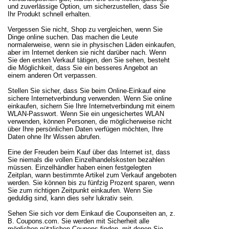
und zuverlässige Option, um sicherzustellen, dass Sie
Ihr Produkt schnell erhalten.
Vergessen Sie nicht, Shop zu vergleichen, wenn Sie
Dinge online suchen. Das machen die Leute
normalerweise, wenn sie in physischen Läden einkaufen,
aber im Internet denken sie nicht darüber nach. Wenn
Sie den ersten Verkauf tätigen, den Sie sehen, besteht
die Möglichkeit, dass Sie ein besseres Angebot an
einem anderen Ort verpassen.
Stellen Sie sicher, dass Sie beim Online-Einkauf eine
sichere Internetverbindung verwenden. Wenn Sie online
einkaufen, sichern Sie Ihre Internetverbindung mit einem
WLAN-Passwort. Wenn Sie ein ungesichertes WLAN
verwenden, können Personen, die möglicherweise nicht
über Ihre persönlichen Daten verfügen möchten, Ihre
Daten ohne Ihr Wissen abrufen.
Eine der Freuden beim Kauf über das Internet ist, dass
Sie niemals die vollen Einzelhandelskosten bezahlen
müssen. Einzelhändler haben einen festgelegten
Zeitplan, wann bestimmte Artikel zum Verkauf angeboten
werden. Sie können bis zu fünfzig Prozent sparen, wenn
Sie zum richtigen Zeitpunkt einkaufen. Wenn Sie
geduldig sind, kann dies sehr lukrativ sein.
Sehen Sie sich vor dem Einkauf die Couponseiten an, z.
B. Coupons.com. Sie werden mit Sicherheit alle
möglichen nützlichen Coupons finden, mit denen Sie