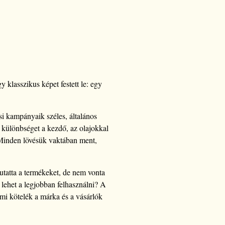
y klasszikus képet festett le: egy
si kampányaik széles, általános
 különbséget a kezdő, az olajokkal
. Minden lövésük vaktában ment,
utatta a termékeket, de nem vonta
 lehet a legjobban felhasználni? A
lmi kötelék a márka és a vásárlók