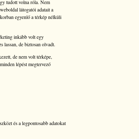
ogy tudott volna róla. Nem
weboldal látogatói adatait a
s korban egyenlő a térkép nélküli
eting inkább volt egy
s lassan, de biztosan olvadt.
ezett, de nem volt térképe,
s, minden lépést megtervező
szközt és a legpontosabb adatokat