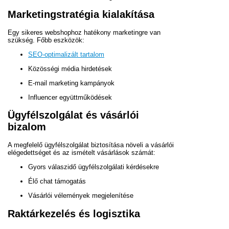
Marketingstratégia kialakítása
Egy sikeres webshophoz hatékony marketingre van
szükség. Főbb eszközök:
SEO-optimalizált tartalom
Közösségi média hirdetések
E-mail marketing kampányok
Influencer együttműködések
Ügyfélszolgálat és vásárlói
bizalom
A megfelelő ügyfélszolgálat biztosítása növeli a vásárlói
elégedettséget és az ismételt vásárlások számát:
Gyors válaszidő ügyfélszolgálati kérdésekre
Élő chat támogatás
Vásárlói vélemények megjelenítése
Raktárkezelés és logisztika