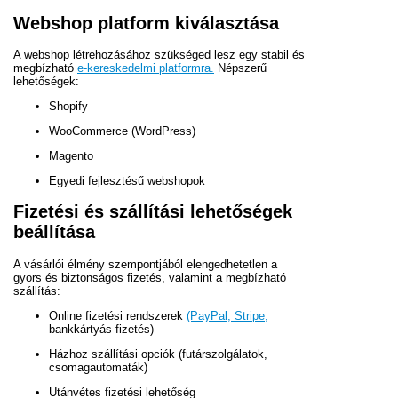
Webshop platform kiválasztása
A webshop létrehozásához szükséged lesz egy stabil és
megbízható
e-kereskedelmi platformra.
Népszerű
lehetőségek:
Shopify
WooCommerce (WordPress)
Magento
Egyedi fejlesztésű webshopok
Fizetési és szállítási lehetőségek
beállítása
A vásárlói élmény szempontjából elengedhetetlen a
gyors és biztonságos fizetés, valamint a megbízható
szállítás:
Online fizetési rendszerek
(PayPal, Stripe,
bankkártyás fizetés)
Házhoz szállítási opciók (futárszolgálatok,
csomagautomaták)
Utánvétes fizetési lehetőség