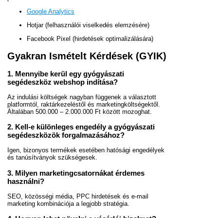
Google Analytics
Hotjar (felhasználói viselkedés elemzésére)
Facebook Pixel (hirdetések optimalizálására)
Gyakran Ismételt Kérdések (GYIK)
1. Mennyibe kerül egy gyógyászati
segédeszköz webshop indítása?
Az indulási költségek nagyban függenek a választott
platformtól, raktárkezeléstől és marketingköltségektől.
Általában 500.000 – 2.000.000 Ft között mozoghat.
2. Kell-e különleges engedély a gyógyászati
segédeszközök forgalmazásához?
Igen, bizonyos termékek esetében hatósági engedélyek
és tanúsítványok szükségesek.
3. Milyen marketingcsatornákat érdemes
használni?
SEO, közösségi média, PPC hirdetések és e-mail
marketing kombinációja a legjobb stratégia.