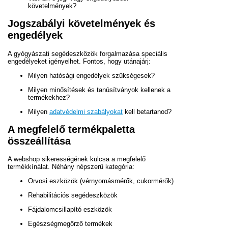
követelmények?
Jogszabályi követelmények és
engedélyek
A gyógyászati segédeszközök forgalmazása speciális
engedélyeket igényelhet. Fontos, hogy utánajárj:
Milyen hatósági engedélyek szükségesek?
Milyen minősítések és tanúsítványok kellenek a
termékekhez?
Milyen
adatvédelmi szabályokat
kell betartanod?
A megfelelő termékpaletta
összeállítása
A webshop sikerességének kulcsa a megfelelő
termékkínálat. Néhány népszerű kategória:
Orvosi eszközök (vérnyomásmérők, cukormérők)
Rehabilitációs segédeszközök
Fájdalomcsillapító eszközök
Egészségmegőrző termékek