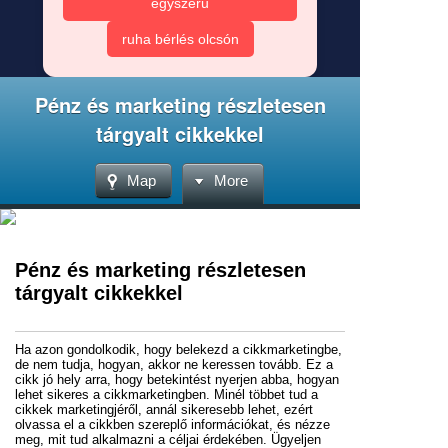
egyszerű
ruha bérlés olcsón
Pénz és marketing részletesen
tárgyalt cikkekkel
Map
More
Pénz és marketing részletesen
tárgyalt cikkekkel
Ha azon gondolkodik, hogy belekezd a cikkmarketingbe,
de nem tudja, hogyan, akkor ne keressen tovább. Ez a
cikk jó hely arra, hogy betekintést nyerjen abba, hogyan
lehet sikeres a cikkmarketingben. Minél többet tud a
cikkek marketingjéről, annál sikeresebb lehet, ezért
olvassa el a cikkben szereplő információkat, és nézze
meg, mit tud alkalmazni a céljai érdekében. Ügyeljen