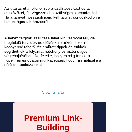
Az utazás után ellenőrizze a szállítóeszközt és az
eszközöket, és végezze el a szükséges karbantartást.
Ha a tárgyat hosszabb ideig kell tárolni, gondoskodjon a
biztonságos raktározásról.
A nehéz tárgyak szállítása lehet kihívásokkal teli, de
megfelelő tervezés és előkészület révén sokkal
könnyebbé tehető. Az említett tippek és trükkök
segíthetnek a folyamat hatékony és biztonságos
végrehajtásában. Ne feledje, hogy mindig fontos a
figyelmes és óvatos munkavégzés, hogy minimalizálja a
sérülési kockázatokat.
View full site
Premium Link-
Building