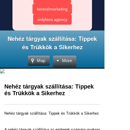
keresőmarketing
onlyfans agency
Nehéz tárgyak szállítása: Tippek
és Trükkök a Sikerhez
Map
More
Nehéz tárgyak szállítása: Tippek
és Trükkök a Sikerhez
Nehéz tárgyak szállítása: Tippek és Trükkök a Sikerhez
A nehéz tárgyak szállítása az emberek számára gyakran