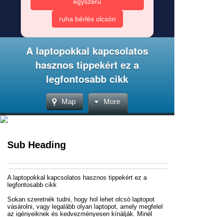
egyszerű
ruha bérlés olcsón
A laptopokkal kapcsolatos
hasznos tippekért ez a
legfontosabb cikk
Map
More
Sub Heading
A laptopokkal kapcsolatos hasznos tippekért ez a
legfontosabb cikk
Sokan szeretnék tudni, hogy hol lehet olcsó laptopot
vásárolni, vagy legalább olyan laptopot, amely megfelel
az igényeiknek és kedvezményesen kínálják. Minél