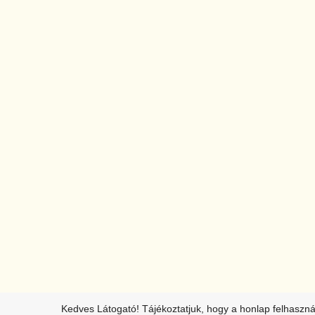
Kedves Látogató! Tájékoztatjuk, hogy a honlap felhaszn