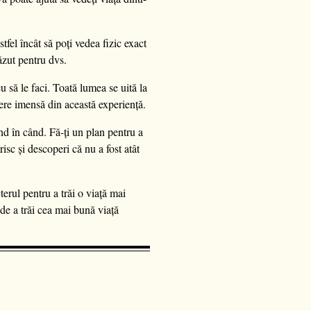
fel încât să poți vedea fizic exact
ăzut pentru dvs.
eu să le faci. Toată lumea se uită la
ștere imensă din această experiență.
când în când. Fă-ți un plan pentru a
risc și descoperi că nu a fost atât
erul pentru a trăi o viață mai
 de a trăi cea mai bună viață