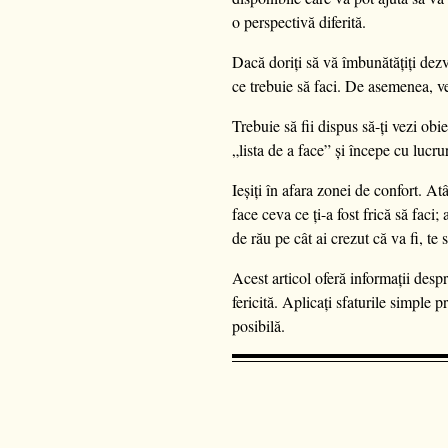
o perspectivă diferită.
Dacă doriți să vă îmbunătățiți dezv
ce trebuie să faci. De asemenea, ve
Trebuie să fii dispus să-ți vezi obie
„lista de a face” și începe cu lucru
Ieșiți în afara zonei de confort. At
face ceva ce ți-a fost frică să faci
de rău pe cât ai crezut că va fi, te
Acest articol oferă informații desp
fericită. Aplicați sfaturile simple
posibilă.