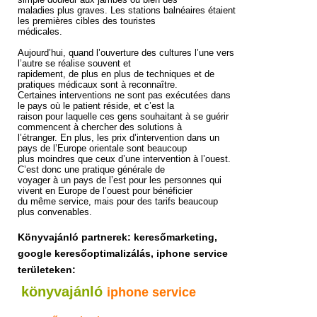
maladies plus graves. Les stations balnéaires étaient
les premières cibles des touristes
médicales.
Aujourd’hui, quand l’ouverture des cultures l’une vers
l’autre se réalise souvent et
rapidement, de plus en plus de techniques et de
pratiques médicaux sont à reconnaître.
Certaines interventions ne sont pas exécutées dans
le pays où le patient réside, et c’est la
raison pour laquelle ces gens souhaitant à se guérir
commencent à chercher des solutions à
l’étranger. En plus, les prix d’intervention dans un
pays de l’Europe orientale sont beaucoup
plus moindres que ceux d’une intervention à l’ouest.
C’est donc une pratique générale de
voyager à un pays de l’est pour les personnes qui
vivent en Europe de l’ouest pour bénéficier
du même service, mais pour des tarifs beaucoup
plus convenables.
Könyvajánló partnerek: keresőmarketing,
google keresőoptimalizálás, iphone service
területeken:
könyvajánló
iphone service