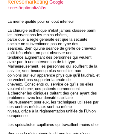
Keresőmarketing
Google
keresőoptimalizálás
La même qualité pour un coût inférieur
La chirurgie esthétique n’était jamais classée parmi
les interventions les moins chères,
parce que la règle générale est que la sécurité
sociale ne subventionne pas ce type des
séances. Bien qu’une séance de greffe de cheveux
coût très chère, on peut observer une
tendance augmentant des personnes qui veulent
avoir part à une intervention de tel type.
Malheureusement, les personnes qui souffrent de la
calvitie, sont beaucoup plus sensibles aux
opinions sur leur apparence physique qu’il faudrait, et
ne veulent pas supporter la chute de
cheveux. Conscients du service ce qu’ils ou elles
veulent obtenir, ces patients commencent
à chercher les cliniques traitant des gens ayant des
problèmes avec leur densité capillaire.
Heureusement pour eux, les techniques utilisées par
ces centres médicaux sont au même
niveau, grâce à la règlementation unifiée de l’Union
européenne.
Les spécialistes capillaires qui travaillent moins cher
Bien que la règle générale dit que les prix d’une