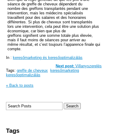
séance de greffe de cheveux dépendent du
nombre des greffons transplantés pendant une
intervention, mais les médecins spécialisés
travaillent pour des salaires et des honoraires
différentes. Si plus de cheveux sont transplantés
lors une intervention, cela peut être une solution plus
économique, car bien que plus de
greffons signifient une somme totale plus élevée,
mais il faut moins de séances pour arriver au
même résultat, et c’est toujours l’apparence finale qui
compte.
In :
keresőmarketing és keresőoptimalizálás
Next post:
Villanyszerelés
Tags:
greffe de cheveux
keresőmarketing
keresőoptimalizálás
« Back to posts
Tags