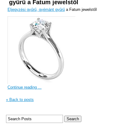
gyűrű a Fatum jewelstől
Eljegyzési gyűrű, gyémánt gyűrű
a Fatum jewelstől
Continue reading ...
« Back to posts